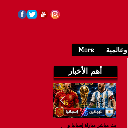
وعالمية
More
أهم الأخبار
بث مباشر مباراة إسبانيا و