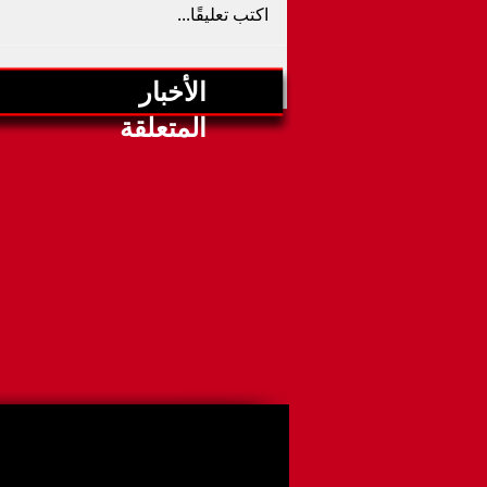
اكتب تعليقًا...
الأخبار
بث مباشر مباراة إسبانيا و الأرجنت
المتعلقة
اليوم 19-07 ف
التوقيت 10م