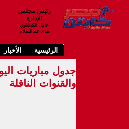
رئيس مجلس
الإدارة
عادل الكحلاوي
هدى عبدالسلام
الرئيسية
الأخبار
والقنوات الناقلة