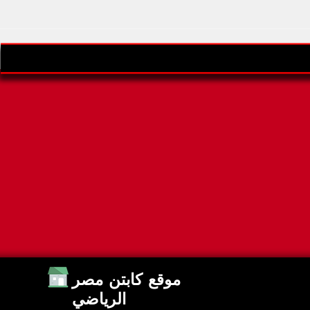
ين
جدول مباريات اليوم الأحد 19-07-
ى كأس العالم 2026
2026 والقنوات الناقلة
موقع كابتن مصر
الرياضي