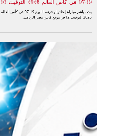
بث مباشر مباراة إسبانيا و الأرجنتين اليوم
19-07 فى كأس العالم 2026 التوقيت 10م
بث مباشر مباراة إنجلترا و فرنسا اليوم 19-07 فى كأس العالم
2026 التوقيت 12ص موقع كابتن مصر الرياضى