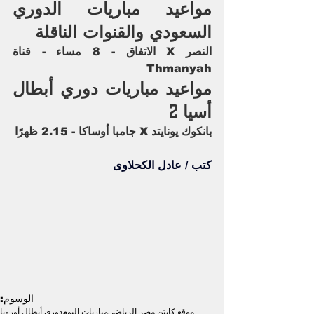
مواعيد مباريات الدوري 
السعودي والقنوات الناقلة
النصر X الاتفاق - 8 مساء - قناة 
Thmanyah
مواعيد مباريات دوري أبطال 
أسيا 2
بانكوك يونايتد X جامبا أوساكا - 2.15 ظهرًا
كتب / عادل الكحلاوى
الوسوم:
موقع كابتن مصر الرياضى
مباريات اليوم
دوري أبطال أوروبا