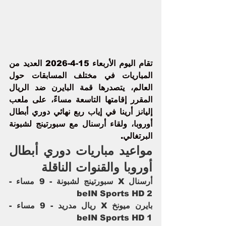
تقام اليوم الأربعاء 15-4-2026 العديد من 
المباريات في مختلف المسابقات حول 
العالم، يتصدرها قمة 
البايرن
 ضد 
الريال
المقرر إقامتها التاسعة مساءً، على ملعب 
إليانز أرينا في إياب ربع نهائي دوري أبطال 
أوروبا، ولقاء 
أرسنال
 مع سبورتينج لشبونة 
البرتغالي.
مواعيد مباريات دوري أبطال 
أوروبا والقنوات الناقلة
أرسنال X سبورتينج لشبونة - 9 مساء - 
beIN Sports HD 2
بايرن ميونخ X ريال مدريد - 9 مساء - 
beIN Sports HD 1