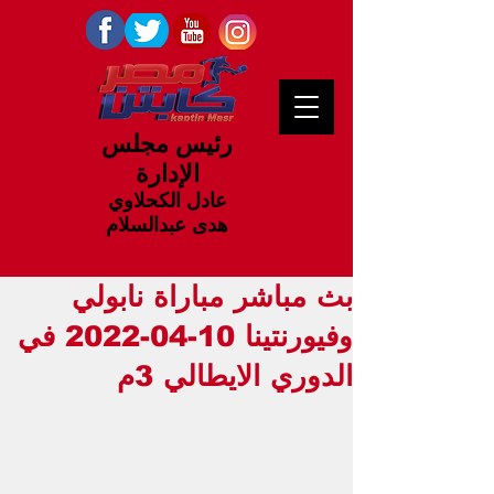
رئيس مجلس
الإدارة
عادل الكحلاوي
هدى عبدالسلام
بث مباشر مباراة نابولي
وفيورنتينا 10-04-2022 في
الدوري الايطالي 3م