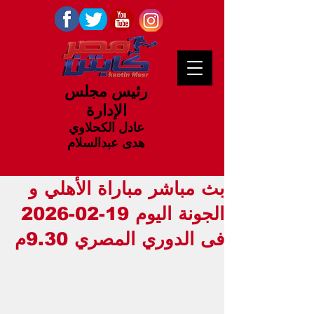
رئيس مجلس
الإدارة
عادل الكحلاوي
هدى عبدالسلام
بث مباشر مباراة الأهلي و
الجونة اليوم 19-02-2026
فى الدوري المصري 9.30م