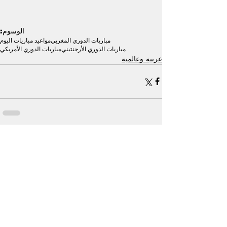
الوسوم:
مباريات الدوري المغربي
مواعيد مباريات اليوم
مباريات الدوري الأرجنتيني
مباريات الدوري الأمريكي
عربية وعالمية
إظهار الكل
منشورات ذات صلة