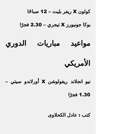
كولون X ريفر بليت – 12 صباحًا 
بوكا جونيورز X تيجري – 2.30 فجرًا
مواعيد مباريات الدوري 
الأمريكي
نيو انجلاند ريفولوشن X أورلاندو سيتي – 
1.30 فجرًا
كتب : عادل الكحلاوى