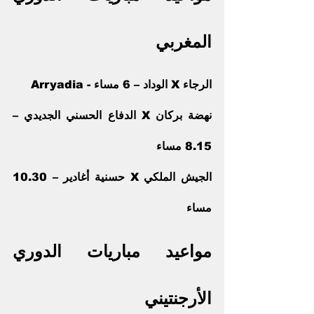
المغربي
الرجاء X الوداد – 6 مساء - Arryadia
نهضة بركان X الدفاع الحسني الجديدي – 
8.15 مساء
الجيش الملكي X حسنية أغادير – 10.30 
مساء
مواعيد مباريات الدوري 
الأرجنتيني