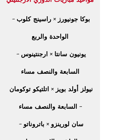
بوكا جونيورز × راسينج كلوب – 
الواحدة والربع
يونيون سانتا × ارجنتينوس – 
السابعة والنصف مساء
نيولز أولد بويز × اتلتيكو توكومان 
– السابعة والنصف مساء
سان لورينزو × باتروناتو – 