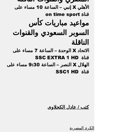
الأهلي X إنبي – الساعة 10 مساء على 
قناة on time sport
مواعيد مباريات كأس 
السوبر السعودي والقنوات 
الناقلة 
الاتحاد X الوحدة – الساعة 7 مساء على 
قناة  SSC EXTRA 1 HD
الهلال X النصر – الساعة 9:30 مساء على 
قناة  SSC1 HD
كتب / عادل الكحلاوى
الكرة المصرية