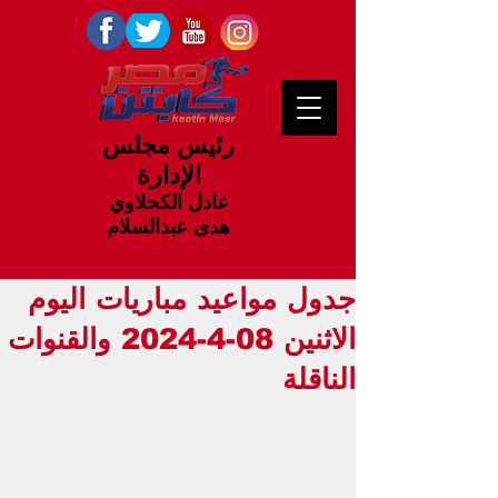
رئيس مجلس
الإدارة
عادل الكحلاوي
هدى عبدالسلام
جدول مواعيد مباريات اليوم
الاثنين 08-4-2024 والقنوات
الناقلة