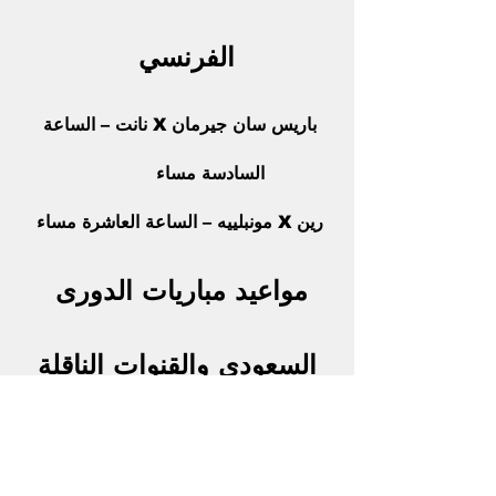
الفرنسي  
باريس سان جيرمان X نانت – الساعة 
السادسة مساء            
رين X مونبلييه – الساعة العاشرة مساء 
مواعيد مباريات الدورى 
السعودى والقنوات الناقلة
الطائي X الفتح – الساعة الثانية والربع 
ظهرا على قناة الرياضية السعودية