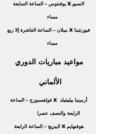
لاتسيو X يوفنتوس – الساعة السابعة 
مساء      
فيورنتينا X ميلان – الساعة العاشرة إلا ربع 
مساء      
مواعيد مباريات الدوري 
الألماني  
أرمينيا بيليفيلد  X فولفسبورج – الساعة 
الرابعة والنصف عصرا              
هوفنهايم X لايبزيج – الساعة الرابعة 