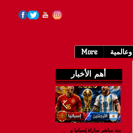
وعالمية
More
أهم الأخبار
بث مباشر مباراة إسبانيا و