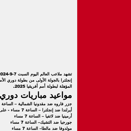
إنجلترا بالجولة الأولى من بطولة دوري الأم
المؤهلة لبطولة أمم أفريقيا 2025.
مواعيد مباريات دوري ا
جزر فاروه ضد مقدونيا الشمالية – الساعة 4 عصرا
أيرلندا ضد إنجلترا – الساعة 7 مساء - على قناة beIN Sports HD 1
أرمينيا ضد لاتفيا – الساعة 7 مساء
جورجيا ضد التشيك– الساعة 7 مساء
مولدوفا ضد مالطا– الساعة 7 مساء