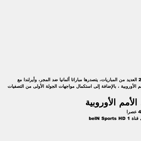
تشهد ملاعب العالم اليوم السبت 7-9-2024 العديد من المباريات، يتصدرها مباراتا ألمانيا ضد المجر، وأيرلندا مع 
م الأوروبية ، بالإضافة إلى استكمال مواجهات الجولة الأولى من التصفيات 
لأمم الأوروبية 