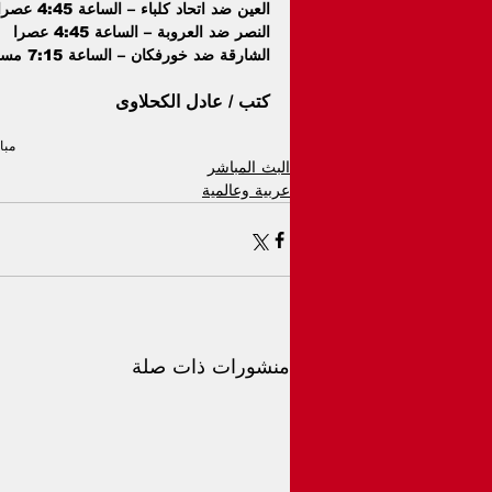
العين ضد اتحاد كلباء – الساعة 4:45 عصرا
النصر ضد العروبة – الساعة 4:45 عصرا
الشارقة ضد خورفكان – الساعة 7:15 مساء
كتب / عادل الكحلاوى
مبا
البث المباشر
عربية وعالمية
منشورات ذات صلة