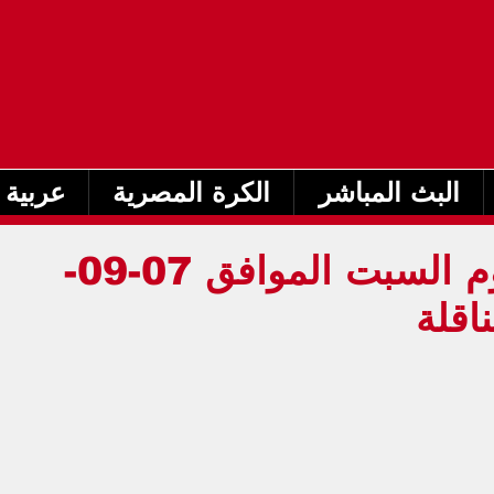
البث المباشر
الكرة المصرية
عربية 
جدول مباريات اليوم السبت الموافق 07-09-