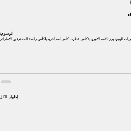
الوسوم:
ريات اليوم
دوري الأمم الأوروبية
كأس قطر
ت كأس أمم أفريقيا
كأس رابطة المحترفين الإماراتي
إظهار الكل