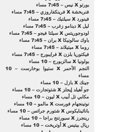
بورتو X نيس – 7:45 مساء
فنربخشة X فرينكفاروزي – 7:45 مساء
فينورد X سيلتيك – 7:45 مساء
ليل X دينامو زغرب – 7:45 مساء
لودوجوريتس X سيلتا فيجو – 7:45 مساء
باوك سالونيكا X بران – 7:45 مساء
روما X ميتيلاند – 7:45 مساء
فيكتوريا بلزن X فرايبورج – 7:45 مساء
بولونيا X سالزبورج – 10 مساء
النجم الأحمر X ستيوا بوخارست – 10 
مساء
جينك X بازل – 10 مساء
جو آهيلد إيجلز X شتوتجارت – 10 مساء
مكابي تل أبيب X ليون – 10 مساء
نوتينجهام فورست X مالمو – 10 مساء
باناثينايكوس X شتورم جراتس – 10 مساء
رينجرز X سبورتنج براجا – 10 مساء
ريال بيتيس X أوتريخت – 10 مساء