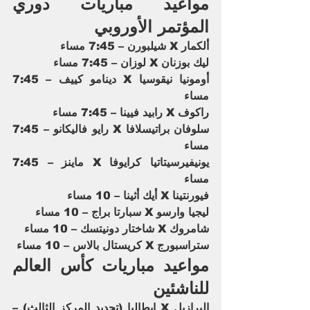
مواعيد مباريات دوري 
المؤتمر الأوروبي
ألكمار X شيلبورن – 7:45 مساء
ليك بوزنان X لوزان – 7:45 مساء
أومونيا نيقوسيا X دينامو كييف – 7:45 
مساء
راكوف X رابيد فيينا – 7:45 مساء
سلوفان براتيسلافا X رايو فاليكانو – 7:45 
مساء
يونيفيرسيتاتيا كرايوفا X ماينز – 7:45 
مساء
فيورنتينا X أيك أثينا – 10 مساء
ليجيا وارسو X سبارتا براج – 10 مساء
شامروك X شاختار دونيتسك – 10 مساء
ستراسبورج X كريستال بالاس – 10 مساء
مواعيد مباريات كأس العالم 
للناشئين
البرازيل X إيطاليا (تحديد المركز الثالث) – 