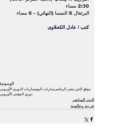
2:30 مساء
البرتغال X النمسا (النهائي) – 6 مساء
كتب / عادل الكحلاوى
الوسوم:
موقع كابتن مصر الرياضى
مباريات اليوم
مباريات الدوري الأوروبي
دوري المؤتمر الأوروبي
البث المباشر
عربية وعالمية