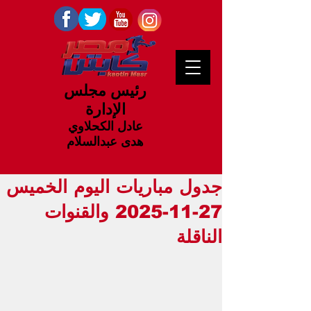
رئيس مجلس
الإدارة
عادل الكحلاوي
هدى عبدالسلام
جدول مباريات اليوم الخميس
27-11-2025 والقنوات
الناقلة