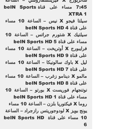
سالزبورج X فيرينتسفاروشي – الساعة 
7:45 مساء على قناةbeIN Sports 
XTRA 1
سيلتا فيجو X نيس – الساعة 10 مساء 
على قناة beIN Sports HD 4  
سيلتيك X شتورم جراتس – الساعة 10 
مساء على قناة beIN Sports HD 5  
فرايبورج X أوتريخت – الساعة 10 مساء 
على قناة beIN Sports HD 9
ليل X باوك سالونيكا – الساعة 10 مساء 
على قناة beIN Sports HD 7  
مالمو X دينامو زغرب – الساعة 10 مساء 
على قناة beIN Sports HD 8  
نوتنجهام فوريست X بورتو – الساعة 10 
مساء على قناة beIN Sports HD 1 
روما X فيكتوريا بلزن – الساعة 10 مساء
يونج بويز X لودوجوريتس رازجراد – الساعة 
10 مساء على قناة beIN Sports HD 
6  