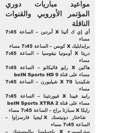
مواعيد مباريات دوري 
المؤتمر الأوروبي والقنوات 
الناقلة
أي إي ك أثينا X أبردين – الساعة 7:45 
مساء
برايدابليك X كوبس – الساعة 7:45 مساء
دريتا X أومونيا نيقوسيا – الساعة 7:45 
مساء
هاكين X رايو فاليكانو – الساعة 7:45 
مساء على قناة beIN Sports HD 9  
شكينديا 79 X شيلبورن – الساعة 7:45 
مساء
رابيد فيينا X فيورنتينا – الساعة 7:45 
مساء على قناة beIN Sports XTRA 2
رايكا X سبارتا براج – الساعة 7:45 مساء
 شاختار دونيتسك X ليجيا فارسزاوا – 
الساعة 7:45 مساء
ستراسبورج X ياجييلونيا بياليوستوك – 