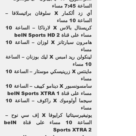
الساعة 7:45 مساء
أي زد ألكمار X سلوفان براتيسلافا – 
الساعة 10 مساء
كريستال بالاس X لارناكا – الساعة 10 
مساء على قناة beIN Sports HD 2  
هامرون سبارتانز X لوزان – الساعة 10 
مساء
لينكولن ريد امبس X ليك بوزنان – الساعة 
10 مساء
ماينتس X زرينيسكي موستار – الساعة 10 
مساء 
سامسونسبور X دينامو كييف – الساعة 10 
مساء على قناة beIN Sports XTRA 1
سيجما أولوموك X راكوف – الساعة 10 
مساء
يونيفيرسيتاتيا كرايوفا X إف سي نوح – 
الساعة 10 مساء على قناة beIN 
Sports XTRA 2