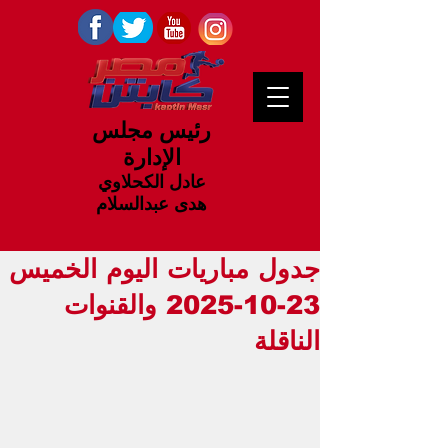
رئيس مجلس
الإدارة
عادل الكحلاوي
هدى عبدالسلام
جدول مباريات اليوم الخميس
23-10-2025 والقنوات
الناقلة