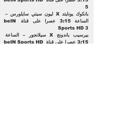
5
بانكوك يونايتد X ليون سيتي سايلورس – 
الساعة 3:15 عصرا على قناة beIN 
Sports HD 3
بيرسيب باندونج X سيلانجور – الساعة 
3:15 عصرا على قناة beIN Sports HD 
4
كتب / عادل الكحلاوى
الوسوم: