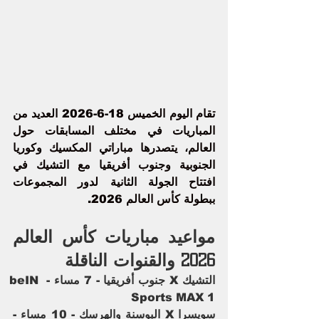
تقام اليوم الخميس 18-6-2026 العديد من 
المباريات في مختلف المسابقات حول 
العالم، يتصدرها مباراتي 
المكسيك
 و
كوريا 
الجنوبية
 وجنوب أفريقيا مع التشيك في 
افتتاح الجولة الثانية لدور المجموعات 
ببطولة كأس العالم 2026.
مواعيد مباريات كأس العالم 
2026 والقنوات الناقلة 
التشيك X جنوب أفريقيا - 7 مساء - beIN 
Sports MAX 1
سويسرا X البوسنة والهرسك - 10 مساء - 