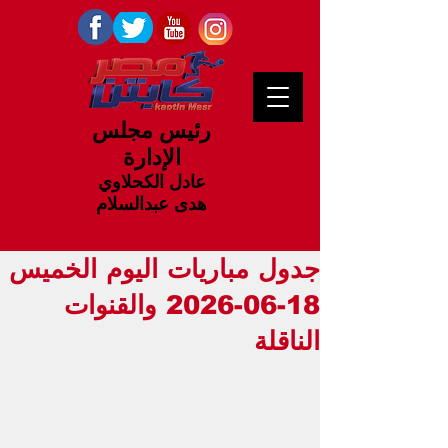
رئيس مجلس
الإدارة
عادل الكحلاوي
هدى عبدالسلام
جدول مباريات اليوم الخميس
18-06-2026 والقنوات
الناقلة