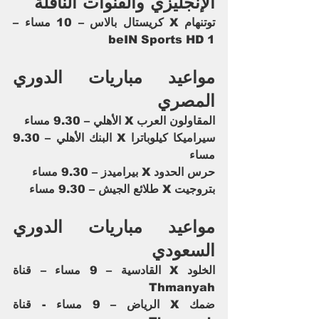
الإنجليزي والقنوات الناقلة
توتنهام X كريستال بالاس – 10 مساء – 
beIN Sports HD 1
مواعيد مباريات الدوري 
المصري
المقاولون العرب X الأهلي – 9.30 مساء
سيراميكا كيلوباترا X البنك الأهلي – 9.30 
مساء
حرس الحدود X بيراميدز – 9.30 مساء
بتروجيت X طلائع الجيش – 9.30 مساء
مواعيد مباريات الدوري 
السعودي
الخلود X القادسية – 9 مساء – قناة 
Thmanyah
ضمك X الرياض – 9 مساء - قناة 