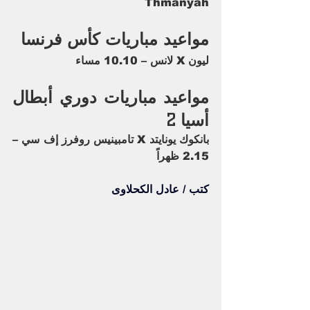
Thmanyah
مواعيد مباريات كأس فرنسا
ليون X لانس – 10.10 مساء
مواعيد مباريات دوري أبطال 
أسيا 2
بانكوك يونايتد X تامبينيس روفرز إف سي – 
2.15 ظهراً
كتب / عادل الكحلاوى