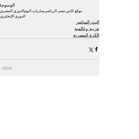
الوسوم:
موقع كابتن مصر الرياضى
مباريات اليوم
الدوري المصري
الدوري الإنجليزي
البث المباشر
عربية وعالمية
الكرة المصرية
إظهار الكل
منشورات ذات صلة