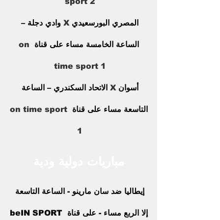
sport 2
المصري البورسعيدي 
X
 وادي دجلة – 
الساعة الخامسة مساء على قناة 
on 
time sport 1
أسوان 
X
 الاتحاد السكندري – الساعة 
التاسعة مساء على قناة 
on time sport 
1
مباريات دولية ودية
إيطاليا ضد سان مارينو - الساعة التاسعة 
إلا الربع مساء - على قناة beIN SPORT 