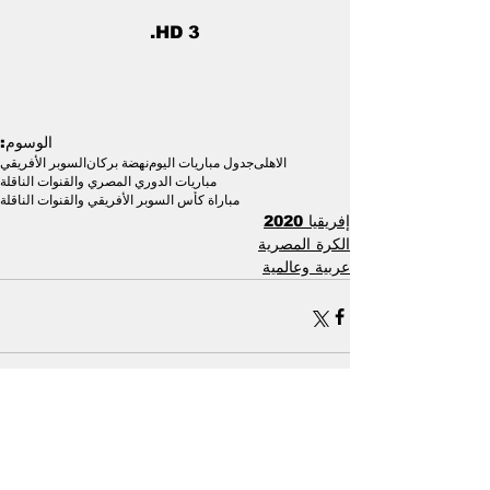
HD 3.
الوسوم:
الاهلى
جدول مباريات اليوم
نهضة بركان
السوبر الأفريقي
مباريات الدوري المصري والقنوات الناقلة
مباراة كأس السوبر الأفريقي والقنوات الناقلة
إفريقيا 2020
الكرة المصرية
عربية وعالمية
إظهار الكل
منشورات ذات صلة