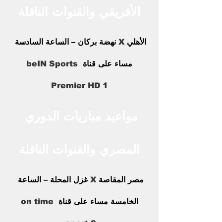
الأفريقي والقنوات الناقلة
الأهلي 
X
 نهضة بركان – الساعة السادسة 
مساء على قناة 
beIN Sports 
Premier HD 1
مواعيد مباريات الدوري 
المصري والقنوات الناقلة
مصر المقاصة 
X
 غزل المحلة – الساعة 
الخامسة مساء على قناة 
on time 