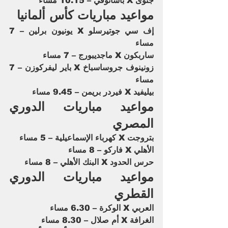
جنوى X باسانوفي – 10.15 مساء
مواعيد مباريات كأس ألمانيا 
إف سي جوتيرسلو X يونيون برلين – 7 
مساء
ساربكون X ماجديبورج – 7 مساء
زونينوف جروساسباخ X باير ليفركوزن – 7 
مساء
بيليفيد X فيردر بريمن – 9.45 مساء
مواعيد مباريات الدوري 
المصري 
بتروجت X كهرباء الإسماعيلية – 5 مساء
الأهلي X فاركو – 8 مساء
حرس الحدود X البنك الأهلي – 8 مساء
مواعيد مباريات الدوري 
القطري 
العربي X الوكرة – 6.30 مساء
الغرافة X أم صلال – 8.30 مساء