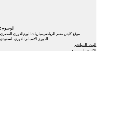
الوسوم:
موقع كابتن مصر الرياضى
مباريات اليوم
الدوري المصري
الدوري الإسباني
الدوري السعودي
البث المباشر
الكرة المصرية
عربية وعالمية
إظهار الكل
منشورات ذات صلة