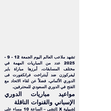
تشهد ملاعب العالم اليوم الجمعة 12 - 9 - 
2025 عدد من المباريات المهمة في 
مختلف المسابقات، أبرزها مباراة 
باير 
ليفركوزن ضد آينتراخت فرانكفورت
 فى 
الدوري الألماني، فضلاً عن لقاء
 الاتحاد
 مع 
الفتح في الدوري السعودي للمحترفين. 
مواعيد مباريات الدوري 
الإسباني والقنوات الناقلة
إشبيلية X إلتشي – الساعة 10 مساء على 