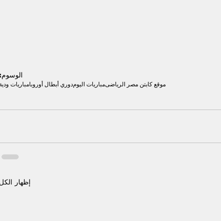
الوسوم:
موقع كابتن مصر الرياضى
مباريات اليوم
دوري أبطال أوروبا
مباريات ودية
إظهار الكل