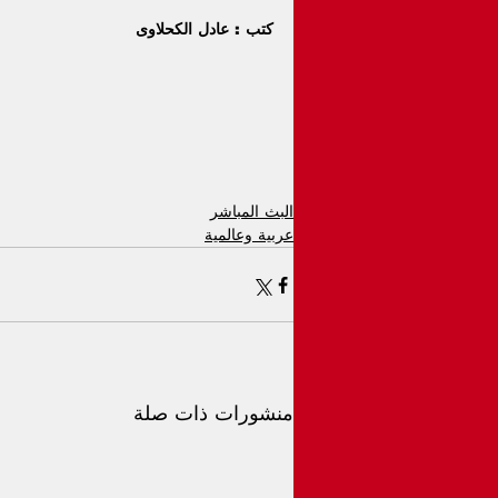
كتب : عادل الكحلاوى
البث المباشر
عربية وعالمية
منشورات ذات صلة