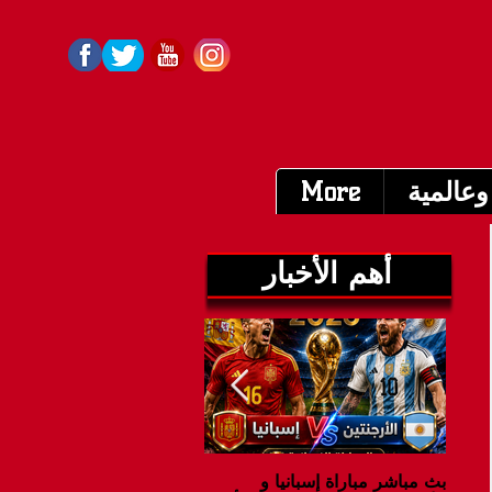
وعالمية
More
أهم الأخبار
بث مباشر مباراة إسبانيا و