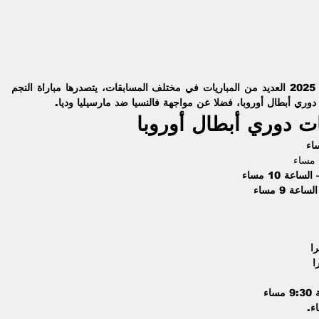
النجم 
وري أبطال أوروبا، فضلا عن مواجهة 
فالنسيا ضد مارسيليا
 وديا.
ت دوري أبطال أوروبا 
عة 10 مساء
عة 9 مساء
اء