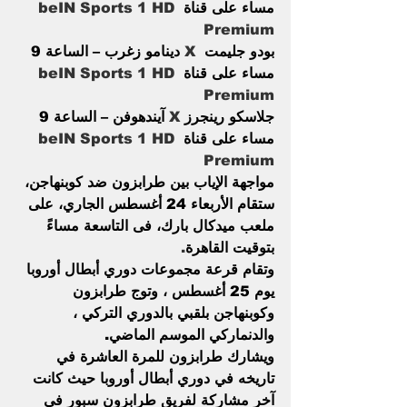
مساء على قناة 
beIN Sports 1 HD 
Premium
بودو جليمت  
X
 دينامو زغرب – الساعة 9 
مساء على قناة 
beIN Sports 1 HD 
Premium
جلاسكو رينجرز 
X
 آيندهوفن – الساعة 9 
مساء على قناة 
beIN Sports 1 HD 
Premium
مواجهة الإياب بين طرابزون ضد كوبنهاجن، 
ستقام الأربعاء 24 أغسطس الجاري، على 
ملعب ميدكال بارك، فى التاسعة مساءً 
بتوقيت القاهرة
.
وتقام قرعة مجموعات دوري أبطال أوروبا 
يوم 25 أغسطس ، وتوج طرابزون 
وكوبنهاجن بلقبي بالدوري التركي ، 
والدنماركي الموسم الماضي.
ويشارك طرابزون للمرة العاشرة في 
تاريخه في دوري أبطال أوروبا حيث كانت 
آخر مشاركة لفريق طرابزون سبور في 