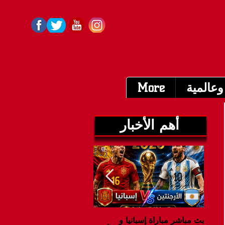
وعالمية
More
أهم الأخبار
بث مباشر مباراة إسبانيا و