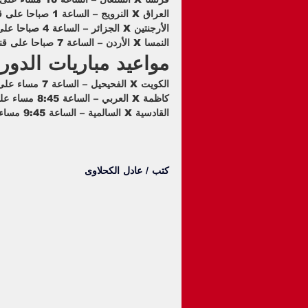
العراق X النرويج – الساعة 1 صباحا على قناة beIN Sports MENA Max 2
الأرجنتين X الجزائر – الساعة 4 صباحا على قناة beIN Sports MENA Max 1
النمسا X الأردن – الساعة 7 صباحا على قناة beIN Sports MENA Max 2
مواعيد مباريات الدوري
الكويت X الفحيحيل – الساعة 7 مساء على قناة الكويتية الرياضية 1
كاظمة X العربي – الساعة 8:45 مساء على قناة الكويتية الرياضية 1
القادسية X السالمية – الساعة 9:45 مساء على قناة الكويتية الرياضية 2
كتب / عادل الكحلاوى