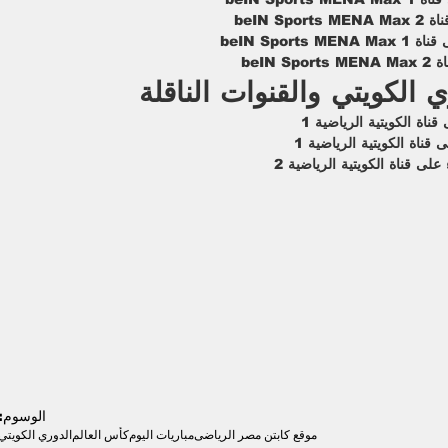
 الكويتي والقنوات الناقلة
الوسوم:
موقع كابتن مصر الرياضى
مباريات اليوم
كأس العالم
الدوري الكويتي