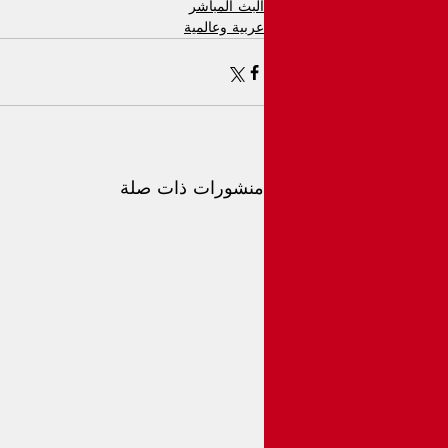
البث المباشر
عربية وعالمية
منشورات ذات صلة