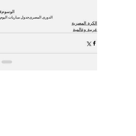
الوسوم:
الدورى المصرى
جدول مباريات اليوم
الكرة المصرية
عربية وعالمية
إظهار الكل
منشورات ذات صلة