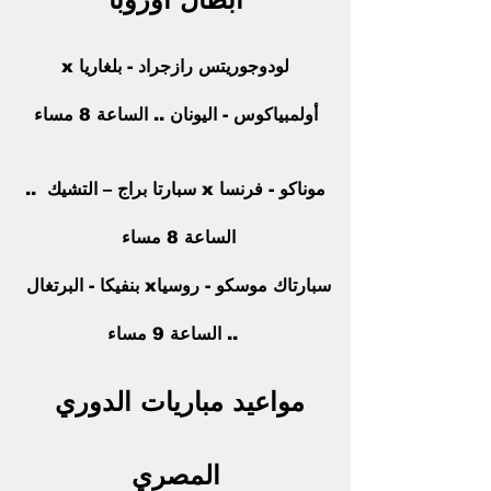
 لودوجوريتس رازجراد - بلغاريا x 
أولمبياكوس - اليونان .. الساعة 8 مساء
 موناكو - فرنسا x سبارتا براج – التشيك  .. 
الساعة 8 مساء 
سبارتاك موسكو - روسياx بنفيكا - البرتغال 
 .. الساعة 9 مساء
مواعيد مباريات الدوري 
المصري