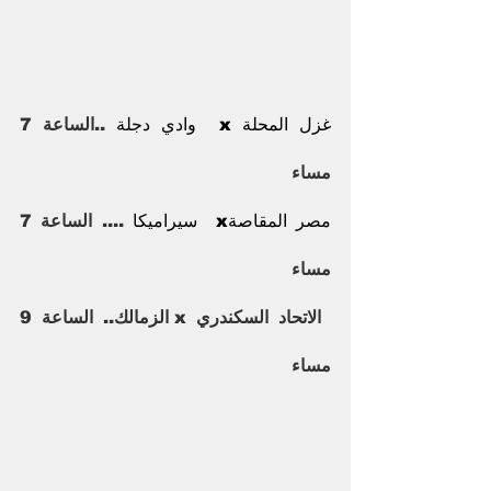
غزل المحلة x  وادي دجلة
 ..الساعة 7 
مساء
مصر المقاصةx  سيراميكا
 .... الساعة 7 
مساء
الاتحاد السكندري x الزمالك.. الساعة 9 
مساء