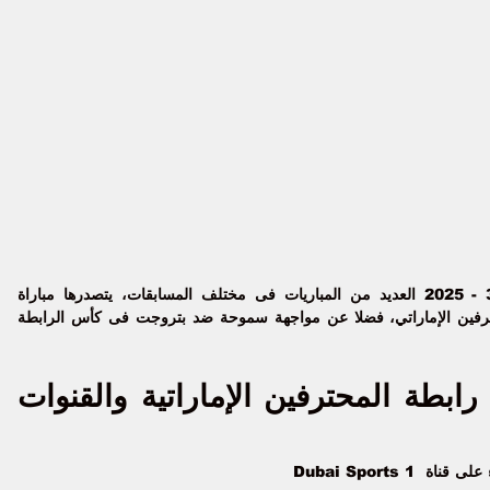
فين الإماراتي، فضلا عن مواجهة 
سموحة ضد بتروجت
 فى كأس الرابطة 
مواعيد مباريات كأس رابطة المحترفين الإماراتية والقنوات 