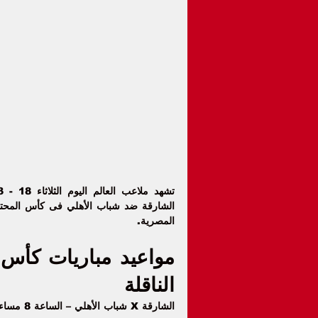
تشهد ملاعب العالم اليوم الثلاثاء 18 - 3 - 2025 العديد من المباريات فى مختلف المسابقات، يتصدرها مباراة 
الشارقة ضد شباب الأهلي
 فى كأس المحتر
المصرية.
الناقلة 
الشارقة X شباب الأهلي – الساعة 8 مساء على قناة  Dubai Sports 1