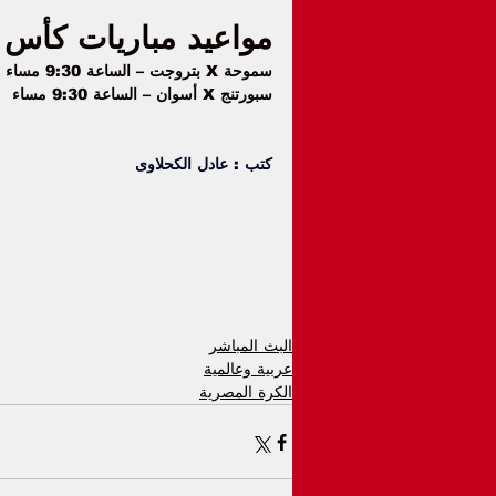
مواعيد مباريات كأس 
سموحة X بتروجت – الساعة 9:30 مساء على قناة on sport
سبورتنج X أسوان – الساعة 9:30 مساء
كتب : عادل الكحلاوى
البث المباشر
عربية وعالمية
الكرة المصرية