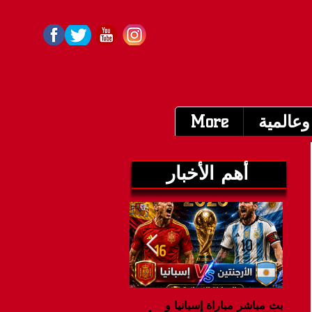
وعالمية
More
أهم الأخبار
بث مباشر مباراة إسبانيا و