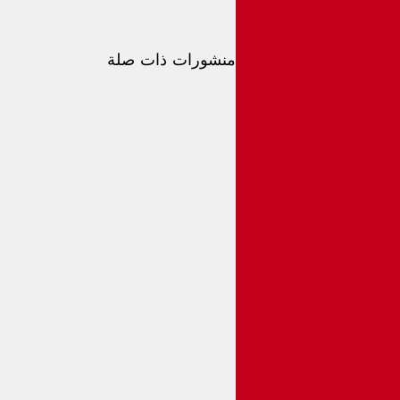
منشورات ذات صلة