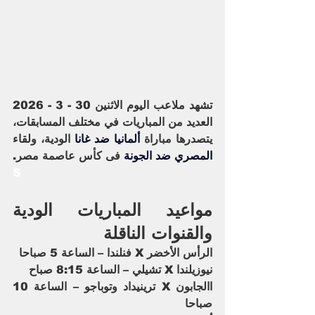
تشهد ملاعب اليوم الاثنين 30 - 3 - 2026 
العديد من المباريات في مختلف المسابقات، 
يتصدرها مباراة 
ألمانيا ضد غانا
 الودية، ولقاء 
المصري ضد الجونة
 فى كأس عاصمة مصر.
S
مواعيد المباريات الودية 
والقنوات الناقلة
الرأس الأخضر X فنلندا – الساعة 5 صباحا
نيوزيلندا X تشيلي – الساعة 8:15 صباح
االجابون X ترينيداد وتوباجو – الساعة 10 
صباحا