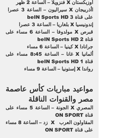
أوزبكستان X فنزويلا – الساعة 2 ظهر
اأذربيجان X سيراليون – الساعة 3 عصرا  
على قناة beIN Sports HD 3
إندونيسيا X بلغاريا – الساعة 3 عصرا
قبرص X مولدوفا – الساعة 6 مساء على 
قناة beIN Sports HD 2
جرانادا X كينيا – الساعة 6 مساء
ألمانيا X غانا – الساعة 8:45 مساء على 
قناة beIN Sports HD 1    
رواندا X إستونيا – الساعة 9 مساء
مواعيد مباريات كأس عاصمة 
مصر والقنوات الناقلة
المصري X الجونة – الساعة 5 مساء على 
قناة ON SPORT
المقاولون العرب   X  زد – الساعة 8 مساء 
على قناة ON SPORT