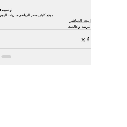
الوسوم:
موقع كابتن مصر الرياضى
مباريات اليوم
البث المباشر
عربية وعالمية
إظهار الكل
منشورات ذات صلة