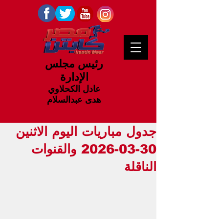
رئيس مجلس
الإدارة
عادل الكحلاوي
هدى عبدالسلام
جدول مباريات اليوم الاثنين
30-03-2026 والقنوات
الناقلة