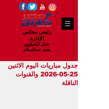
رئيس مجلس
الإدارة
عادل الكحلاوي
هدى عبدالسلام
جدول مباريات اليوم الاثنين
25-05-2026 والقنوات
الناقلة