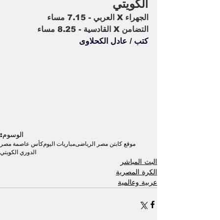
الكويتي 
الجهراء X العربي - 7.15 مساء
التضامن X القادسية - 8.25 مساء
كتب / عادل الكحلاوى
الوسوم:
موقع كابتن مصر الرياضى
مباريات اليوم
كأس عاصمة مصر
الدوري الكويتي
البث المباشر
الكرة المصرية
عربية وعالمية