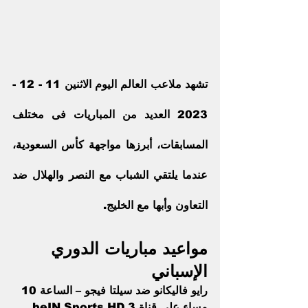
تشهد ملاعب العالم اليوم الاثنين 11 - 12 - 
2023 العديد من المباريات فى مختلف 
المسابقات، أبرزها مواجهة كأس السعودية، 
عندما يلتقي الشباب مع 
النصر
 والهلال ضد 
التعاون وأبها مع الخليج.
مواعيد مباريات الدوري 
الإسباني
رايو فاليكانو ضد سيلتا فيجو – الساعة 10 
مساء على قناة beIN Sports HD 3