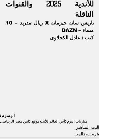
للأندية 2025 والقنوات 
الناقلة 
باريس سان جيرمان X ريال مدريد – 10 
مساء – DAZN
كتب / عادل الكحلاوى
الوسوم:
مباريات اليوم
كأس العالم للأندية
موقع كابتن مصر الريياضى
البث المباشر
عربية وعالمية