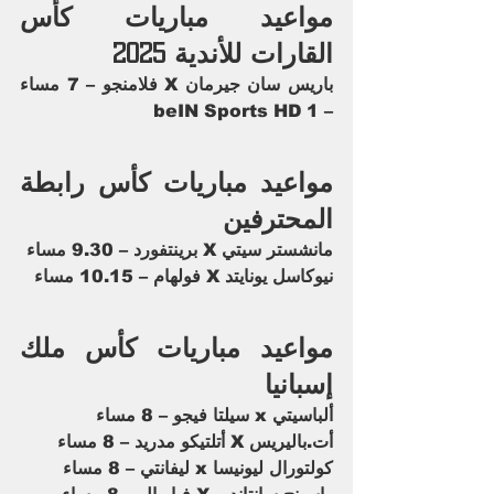
مواعيد مباريات كأس 
القارات للأندية 2025
باريس سان جيرمان X فلامنجو – 7 مساء 
– beIN Sports HD 1
مواعيد مباريات كأس رابطة 
المحترفين
مانشستر سيتي X برينتفورد – 9.30 مساء
نيوكاسل يونايتد X فولهام – 10.15 مساء
مواعيد مباريات كأس ملك 
إسبانيا
ألباسيتي x سيلتا فيجو – 8 مساء
أت.باليريس X أتلتيكو مدريد – 8 مساء
كولتورال ليونيسا x ليفانتي – 8 مساء