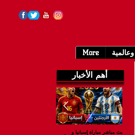
وعالمية
More
أهم الأخبار
بث مباشر مباراة إسبانيا و