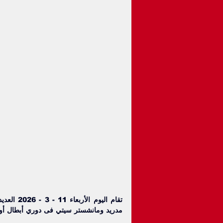
مدريد و
مانشستر سيتي
 فى دوري أبطال أور