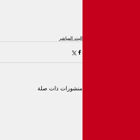
البث المباشر
منشورات ذات صلة