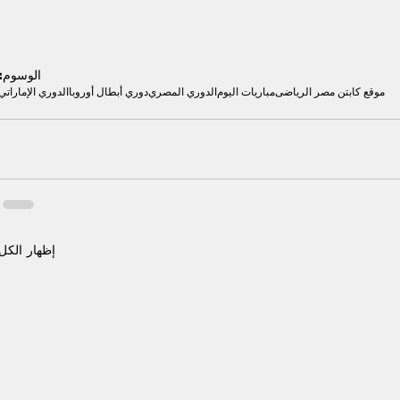
الوسوم:
موقع كابتن مصر الرياضى
مباريات اليوم
الدوري المصري
دوري أبطال أوروبا
الدوري الإماراتي
إظهار الكل