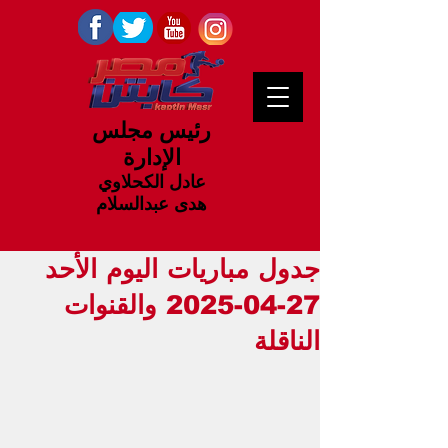
رئيس مجلس
الإدارة
عادل الكحلاوي
هدى عبدالسلام
جدول مباريات اليوم الأحد
27-04-2025 والقنوات
الناقلة