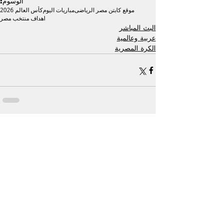
الوسوم:
موقع كابتن مصر الرياضى
مباريات اليوم
كأس العالم 2026
اهداف منتخب مصر
البث المباشر
عربية وعالمية
الكرة المصرية
إظهار الكل
منشورات ذات صلة