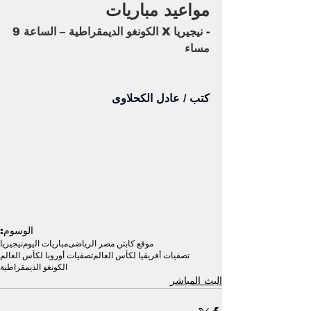
مواعيد مباريات
- نيجيريا X الكونغو الديمقراطية – الساعة 9 
مساء
كتب / عادل الكحلاوى
الوسوم:
موقع كابتن مصر الرياضى
مباريات اليوم
نيجيريا
تصفيات أفريقيا لكأس العالم
تصفيات أوروبا لكأس العالم
الكونغو الديمقراطية
البث المباشر