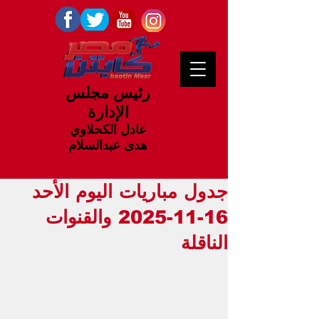
رئيس مجلس
الإدارة
عادل الكحلاوي
هدى عبدالسلام
جدول مباريات اليوم الأحد
16-11-2025 والقنوات
الناقلة