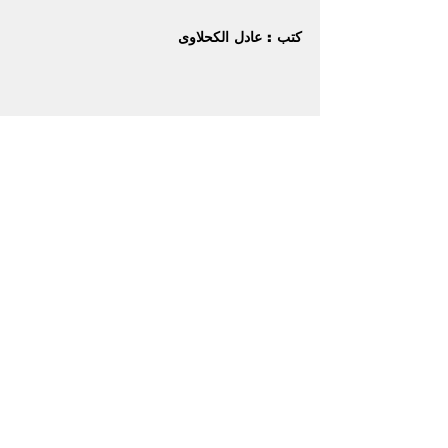
كتب : عادل الكحلاوى
الوسوم:
الدورى المصرى
موقع كابتن مصر الرياضى
مباريات اليوم
الدوري الإنجليزي
الدوري الإسباني
الدوري الإيطالي
الدوري السعودي
الدوري الألماني
البث المباشر
عربية وعالمية
الكرة المصرية