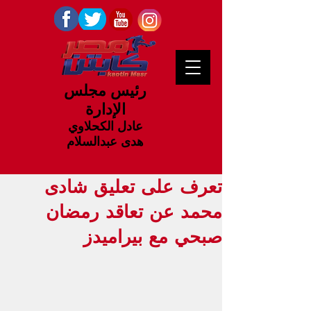
رئيس مجلس
الإدارة
عادل الكحلاوي
هدى عبدالسلام
تعرف على تعليق شادى
محمد عن تعاقد رمضان
صبحي مع بيراميدز