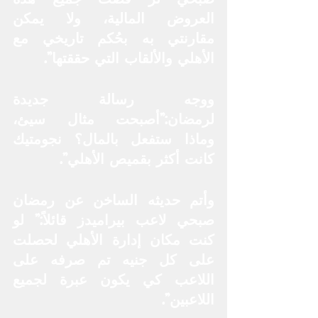
العروض المالية، ولا يمكن 
مقارنتي به بحُكم تاريخي مع 
الأهلي والألقاب التي حققتها”.
ووجه رسالة جديدة 
لرمضان:”أصبحت مثال سيئ، 
وماذا ستفعل بالمال؟ نجومتيك 
كانت أكثر بقميص الأهلي”.
وأتم حديثه الساخن عن رمضان 
صبحي لاعب بيراميدز قائلاً:” لو 
كنت مكان إدارة الأهلي لحصلت 
على كل جنيه تم صرفه على 
اللاعب كي يكون عبرة لجميع 
اللاعبين”.