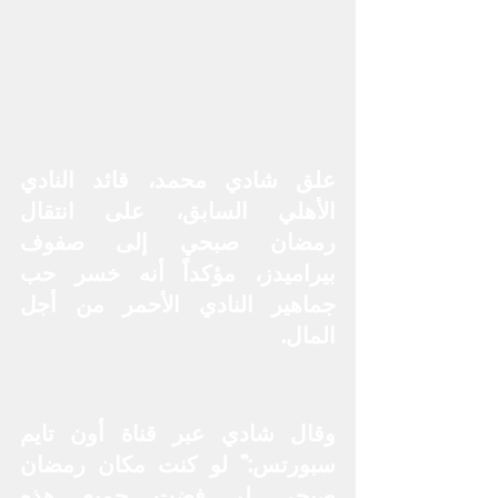
علق شادي محمد، قائد النادي 
الأهلي السابق، على انتقال 
رمضان صبحي إلى صفوف 
بيراميدز، مؤكداً أنه خسر حب 
جماهير النادي الأحمر من أجل 
المال.
وقال شادي عبر قناة أون تايم 
سبورتس:” لو كنت مكان رمضان 
صبحي لر فضت جميع هذه 