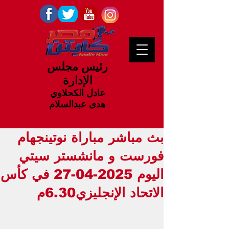
رئيس مجلس
الإدارة
عادل الكحلاوي
هدى عبدالسلام
بث مباشر مباراة نوتينجهام
فورست و مانشستر سيتي
اليوم 2025-04-27 في كأس
الاتحاد الإنجليزي6.30م