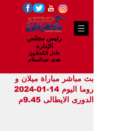
رئيس مجلس
الإدارة
عادل الكحلاوي
هدى عبدالسلام
بث مباشر مباراة ميلان و
روما اليوم 14-01-2024
الدورى الايطالى 9.45م