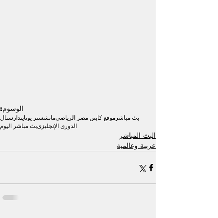
الوسوم:
بث مباشر
موقع كابتن مصر الرياضى
مانشستر يونايتد
ارسنال
الدورى الإنجليزى
بث مباشر اليوم
البث المباشر
عربية وعالمية