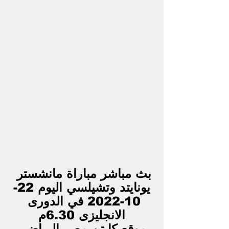
بث مباشر مباراة مانشستر 
يونايتد وتشيلسي اليوم 22-
10-2022 في الدورى 
الانجليزى 6.30م
موقع كابتن مصر الرياضى