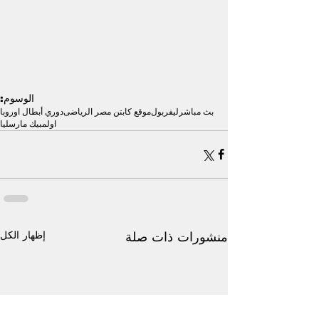
الوسوم:
بث مباشر
ليفربول
موقع كابتن مصر الرياضى
دوري أبطال اوروبا
اولمبيك مارسليا
إظهار الكل
منشورات ذات صلة