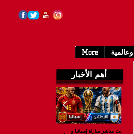
وعالمية
More
أهم الأخبار
بث مباشر مباراة إسبانيا و