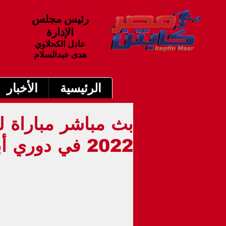
رئيس مجلس
الإدارة
عادل الكحلاوي
هدى عبدالسلام
الرئيسية
الأخبار
2022 في دوري أبطال أوروبا 9م