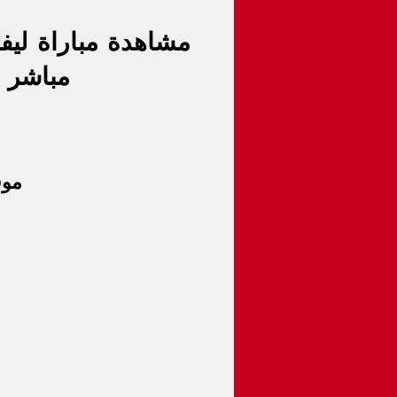
مشاهدة 
مباراة ليف
مباشر 
موق