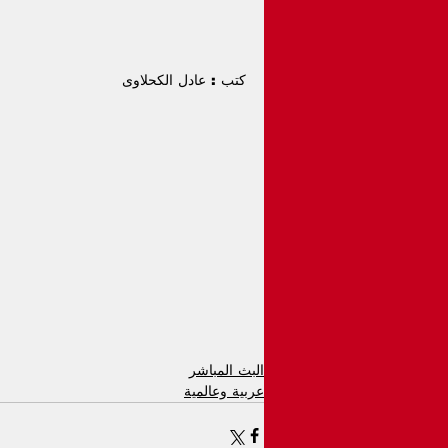
كتب : عادل الكحلاوى
البث المباشر
عربية وعالمية