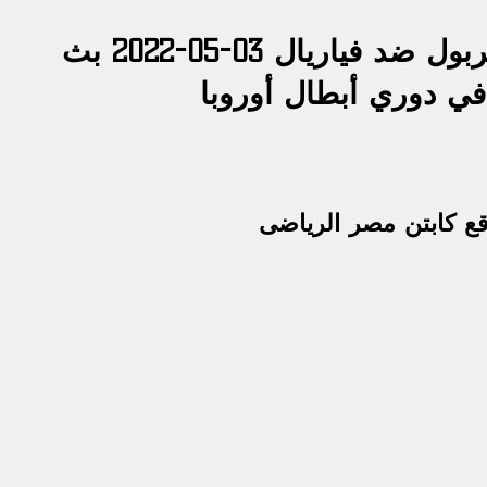
ربول ضد فياريال
 03-05-2022 بث 
في دوري أبطال أوروبا
ع كابتن مصر الرياضى