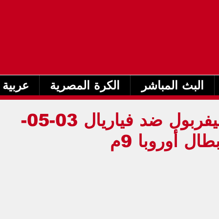
البث المباشر
الكرة المصرية
عربية 
بث مباشر مباراة ليفربول ضد فياريال 03-05-