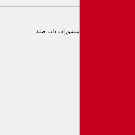
منشورات ذات صلة