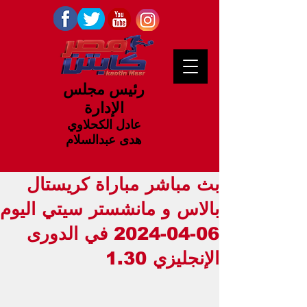
رئيس مجلس
الإدارة
عادل الكحلاوي
هدى عبدالسلام
بث مباشر مباراة كريستال
بالاس و مانشستر سيتي اليوم
06-04-2024 في الدورى
الإنجليزي 1.30