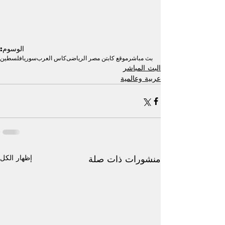
الوسوم:
بث مباشر
موقع كابتن مصر الرياضى
كاس العرب
سوريا
فلسطين
البث المباشر
عربية وعالمية
إظهار الكل
منشورات ذات صلة