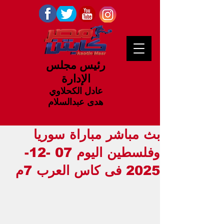
رئيس مجلس
الإدارة
عادل الكحلاوي
هدى عبدالسلام
بث مباشر مباراة سوريا
وفلسطين اليوم 07 -12-
2025 فى كاس العرب 7م