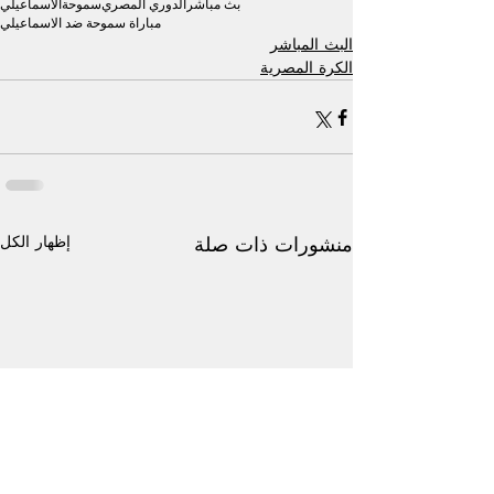
بث مباشر
الدوري المصري
سموحة
الاسماعيلي
مباراة سموحة ضد الاسماعيلي
البث المباشر
الكرة المصرية
إظهار الكل
منشورات ذات صلة