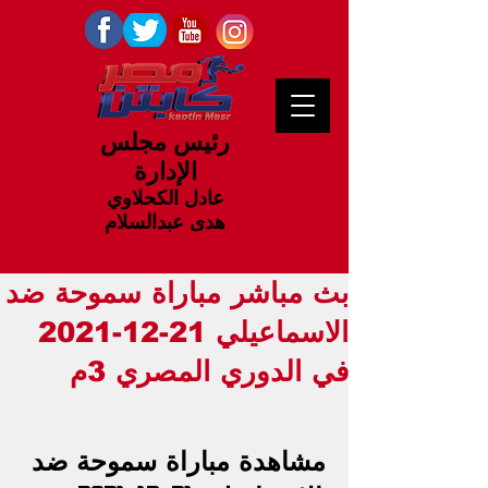
رئيس مجلس
الإدارة
عادل الكحلاوي
هدى عبدالسلام
بث مباشر مباراة سموحة ضد
الاسماعيلي 21-12-2021
في الدوري المصري 3م
مشاهدة مباراة سموحة ضد 