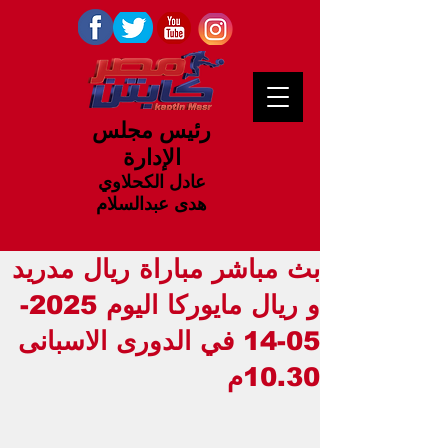
رئيس مجلس
الإدارة
عادل الكحلاوي
هدى عبدالسلام
بث مباشر مباراة ريال مدريد
و ريال مايوركا اليوم 2025-
05-14 في الدورى الاسبانى
10.30م