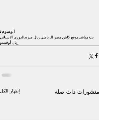
الوسوم:
بث مباشر
موقع كابتن مصر الرياضى
ريال مدريد
الدوري الإسباني
ريال أوفييدو
إظهار الكل
منشورات ذات صلة