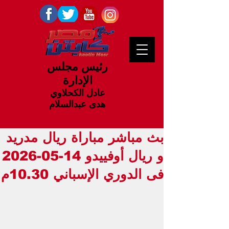
رئيس مجلس
الإدارة
عادل الكحلاوي
هدى عبدالسلام
بث مباشر مباراة ريال مدريد
و ريال أوفييدو 14-05-2026
فى الدوري الإسباني 10.30م