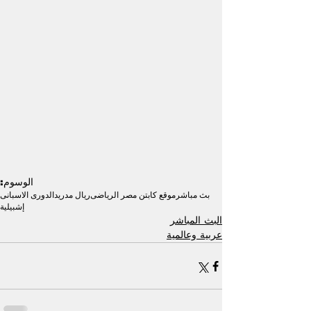
الوسوم:
بث مباشر
موقع كابتن مصر الرياضى
ريال مدريد
الدورى الاسبانى
إشبيلية
البث المباشر
عربية وعالمية