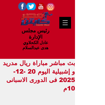
رئيس مجلس
الإدارة
عادل الكحلاوي
هدى عبدالسلام
بث مباشر مباراة ريال مدريد
و إشبيلية اليوم 20 -12-
2025 فى الدورى الاسبانى
10م