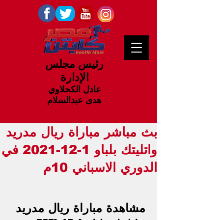
رئيس مجلس
الإدارة
عادل الكحلاوي
هدى عبدالسلام
بث مباشر مباراة ريال مدريد
واتليتك بلباو 1-12-2021 في
الدوري الاسباني 10م
مشاهدة 
مباراة ريال مدريد 