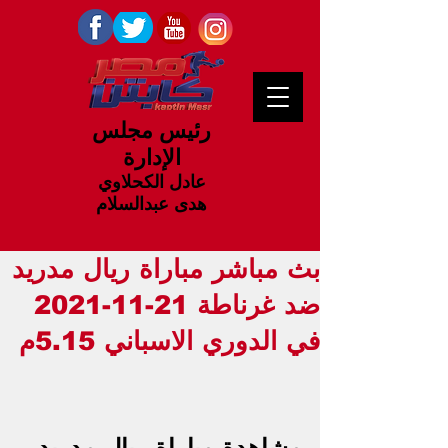
رئيس مجلس
الإدارة
عادل الكحلاوي
هدى عبدالسلام
بث مباشر مباراة ريال مدريد
ضد غرناطة 21-11-2021
في الدوري الاسباني 5.15م
مشاهدة مباراة ريال مدريد 