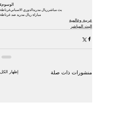
الوسوم:
بث مباشر
ريال مدريد
الدوري الاسباني
غرناطة
مباراة ريال مدريد ضد غرناطة
عربية وعالمية
البث المباشر
إظهار الكل
منشورات ذات صلة