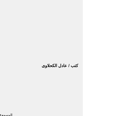
كتب / عادل الكحلاوى
الوسوم: