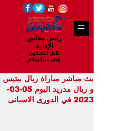
رئيس مجلس
الإدارة
عادل الكحلاوي
هدى عبدالسلام
بث مباشر مباراة ريال بيتيس
و ريال مدريد اليوم 05-03-
2023 في الدورى الاسبانى