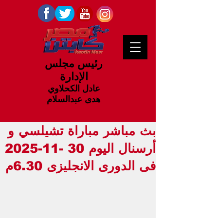
رئيس مجلس
الإدارة
عادل الكحلاوي
هدى عبدالسلام
بث مباشر مباراة تشيلسي و
أرسنال اليوم 30 -11-2025
فى الدورى الانجليزى 6.30م