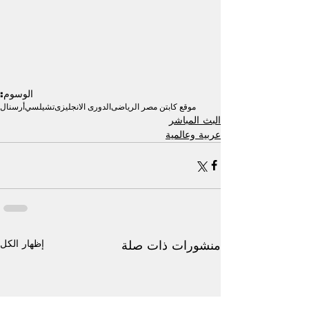
الوسوم:
موقع كابتن مصر الرياضى
الدورى الانجليزى
تشيلسي
أرسنال
البث المباشر
عربية وعالمية
إظهار الكل
منشورات ذات صلة